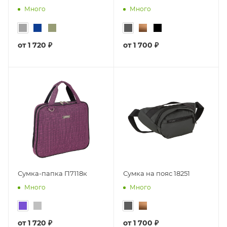
Много
Много
от
1 720 ₽
от
1 700 ₽
Сумка-папка П7118к
Сумка на пояс 18251
Много
Много
от
1 720 ₽
от
1 700 ₽