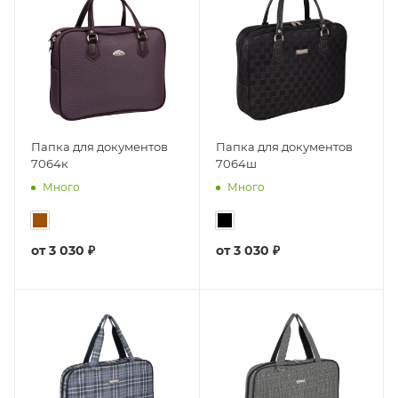
Папка для документов
Папка для документов
7064к
7064ш
Много
Много
от
3 030 ₽
от
3 030 ₽