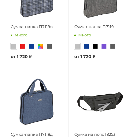
Сумка-папка П7119ж
Сумка-папка П7119
Много
Много
от
1 720 ₽
от
1 720 ₽
Сумка-папка П7118д
Сумка на пояс 18253