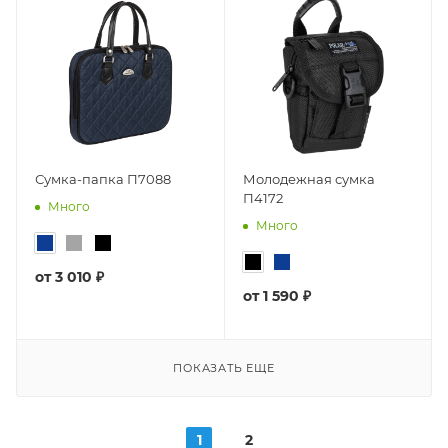
Сумка-папка П7088
Молодежная сумка
П4172
Много
Много
от
3 010 ₽
от
1 590 ₽
ПОКАЗАТЬ ЕЩЕ
1
2