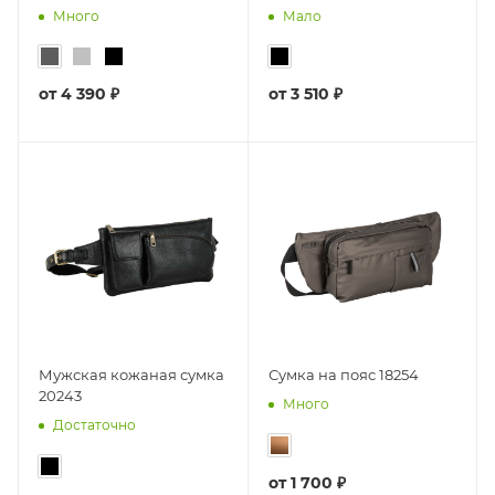
Много
Мало
от
4 390 ₽
от
3 510 ₽
Мужская кожаная сумка
Сумка на пояс 18254
20243
Много
Достаточно
от
1 700 ₽