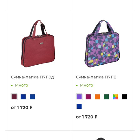
Сумка-папка П7119д
Сумка-папка П7118
Много
Много
от
1 720 ₽
от
1 720 ₽