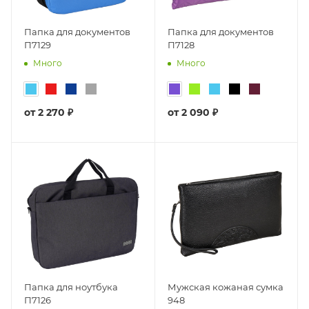
Папка для документов
Папка для документов
П7129
П7128
Много
Много
от
2 270 ₽
от
2 090 ₽
Папка для ноутбука
Мужская кожаная сумка
П7126
948