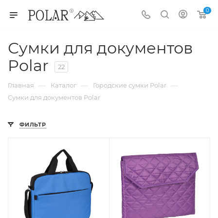
0
Сумки для документов
Polar
22
—
—
—
Главная
Каталог
Городские сумки Polar
Сумки для документов Polar
ФИЛЬТР