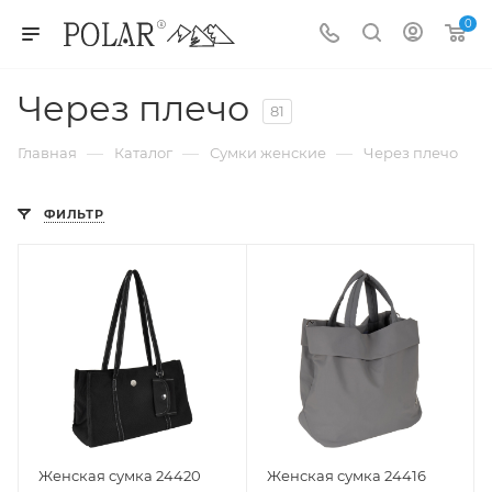
0
Через плечо
81
—
—
—
Главная
Каталог
Сумки женские
Через плечо
ФИЛЬТР
Женская сумка 24420
Женская сумка 24416