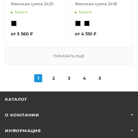
Женская сумка 2420
Женская сумка 2418
Много
Много
от
5 560 ₽
от
4 510 ₽
ПОКАЗАТЬ ЕЩЕ
1
2
3
4
5
КАТАЛОГ
О КОМПАНИИ
ИНФОРМАЦИЯ