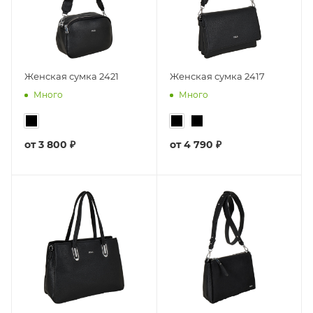
Женская сумка 2421
Женская сумка 2417
Много
Много
от
3 800 ₽
от
4 790 ₽