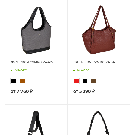
Женская сумка 2446
Женская сумка 2424
Много
Много
от
7 760 ₽
от
5 290 ₽