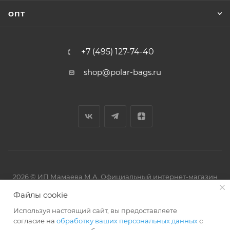
ОПТ
+7 (495) 127-74-40
shop@polar-bags.ru
2026 © ИП Мамаева М.А. Официальный интернет-магазин
торговой марки Polar.
Файлы cookie
Используя настоящий сайт, вы предоставляете
согласие на
обработку ваших персональных данных
с