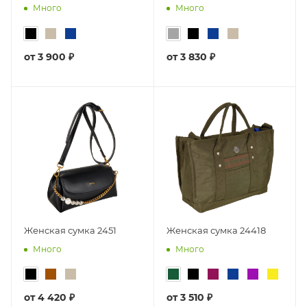
Много
Много
от
3 900 ₽
от
3 830 ₽
Женская сумка 2451
Женская сумка 24418
Много
Много
от
4 420 ₽
от
3 510 ₽