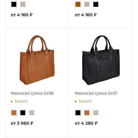
от
4 160 ₽
от
4 160 ₽
Женская сумка 2458
Женская сумка 2457
Много
Много
от
3 960 ₽
от
4 280 ₽