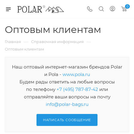
0
Оптовым клиентам
—
—
Главная
Справочная информация
Оптовым клиентам
Наш оптовый интернет-магазин брендов Polar
и Pola -
www.pola.ru
Будем рады ответить на любые вопросы
по телефону
+7 (495) 787-87-42
или
отправляйте ваши вопросы на почту
info@polar-bags.ru
НАПИСАТЬ СООБЩЕНИЕ