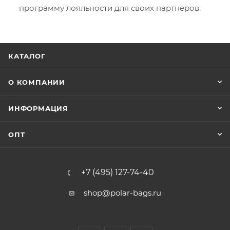
программу лояльности для своих партнеров.
КАТАЛОГ
О КОМПАНИИ
ИНФОРМАЦИЯ
ОПТ
+7 (495) 127-74-40
shop@polar-bags.ru