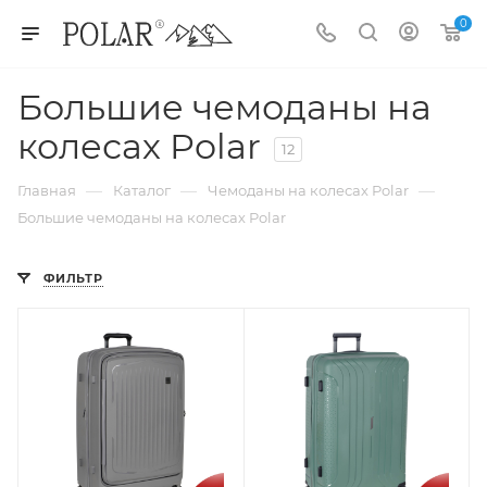
0
Большие чемоданы на
колесах Polar
12
—
—
—
Главная
Каталог
Чемоданы на колесах Polar
Большие чемоданы на колесах Polar
ФИЛЬТР