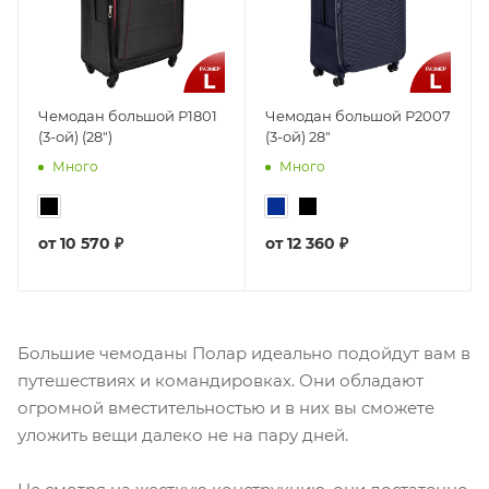
Чемодан большой Р1801
Чемодан большой Р2007
(3-ой) (28")
(3-ой) 28"
Много
Много
от
10 570 ₽
от
12 360 ₽
Большие чемоданы Полар идеально подойдут вам в
путешествиях и командировках. Они обладают
огромной вместительностью и в них вы сможете
уложить вещи далеко не на пару дней.