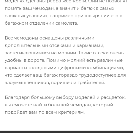
моделях сделаны ребра жесткости. Они не позволят
помять ваш чемодан, а значит и багаж в самых
сложных условиях, например при швырянии его в
багажном отделении самолета.
Все чемоданы оснащены различными
дополнительными отсеками и карманами,
застегивающимися на молнии. Такие отсеки очень
удобны в дороге. Помимо молний есть различные
варианты с кодовыми цифровыми комбинациями,
что сделает ваш багаж гораздо трудодоступнее для
злоумышленников, воришек и грабителей.
Благодаря большому выбору моделей и расцветок,
вы сможете найти большой чемодан, который
подойдет вам по всем критериям.