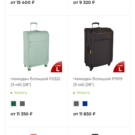
от
15 400 ₽
от
9 320 ₽
Чемодан большой Р2322
Чемодан большой Р1919
(3-ой) (28")
(3-ой) (28")
Много
Много
от
11 350 ₽
от
11 830 ₽