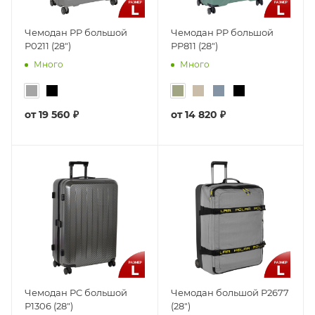
Чемодан PP большой
Чемодан PP большой
Р0211 (28")
РР811 (28")
Много
Много
от
19 560 ₽
от
14 820 ₽
Чемодан PC большой
Чемодан большой Р2677
Р1306 (28")
(28")