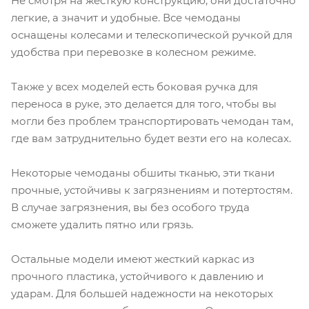
Не смотря на жесткую конструкцию, они достаточно
легкие, а значит и удобные. Все чемоданы
оснащены колесами и телескопической ручкой для
удобства при перевозке в колесном режиме.
Также у всех моделей есть боковая ручка для
переноса в руке, это делается для того, чтобы вы
могли без проблем транспортировать чемодан там,
где вам затруднительно будет везти его на колесах.
Некоторые чемоданы обшиты тканью, эти ткани
прочные, устойчивы к загрязнениям и потертостям.
В случае загрязнения, вы без особого труда
сможете удалить пятно или грязь.
Остальные модели имеют жесткий каркас из
прочного пластика, устойчивого к давлению и
ударам. Для большей надежности на некоторых