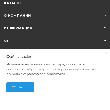
КАТАЛОГ
О КОМПАНИИ
ИНФОРМАЦИЯ
ОПТ
Файлы cookie
+7 (495) 127-74-40
Используя настоящий сайт, вы предоставляете
shop@polar-bags.ru
согласие на
обработку ваших персональных данных
с
помощью сервисов веб-аналитики.
СОГЛАСЕН