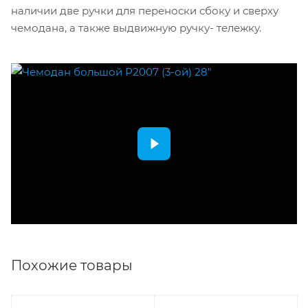
наличии две ручки для переноски сбоку и сверху
чемодана, а также выдвижную ручку- тележку.
Похожие товары