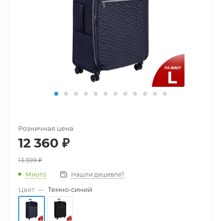
Розничная цена
12 360
₽
13 599
₽
Много
Нашли дешевле?
Цвет
—
Темно-синий