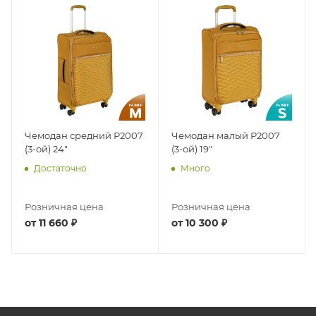
Чемодан средний Р2007
Чемодан малый Р2007
(3-ой) 24"
(3-ой) 19"
Достаточно
Много
Розничная цена
Розничная цена
от
11 660 ₽
от
10 300 ₽