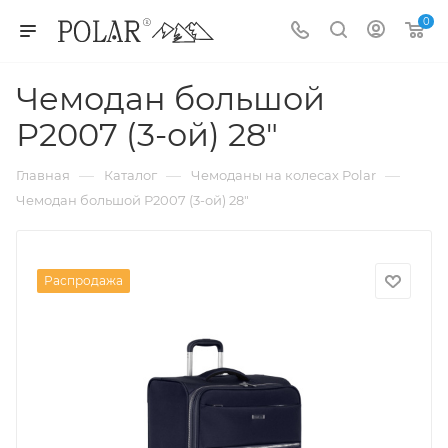
0
Чемодан большой
Р2007 (3-ой) 28"
—
—
—
Главная
Каталог
Чемоданы на колесах Polar
Чемодан большой Р2007 (3-ой) 28"
Распродажа