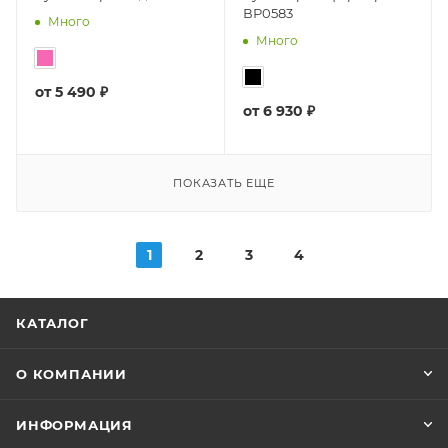
ВР0583
Много
Много
от
5 490 ₽
от
6 930 ₽
ПОКАЗАТЬ ЕЩЕ
1
2
3
4
КАТАЛОГ
О КОМПАНИИ
ИНФОРМАЦИЯ