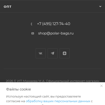
ОПТ
+7 (495) 127-74-40
shop@polar-bags.ru
2026 © ИП Мамаева М.А. Официальный интернет-магазин
торговой марки Polar.
Файлы cookie
Используя настоящий сайт, вы предоставляете
согласие на
обработку ваших персональных данных
с