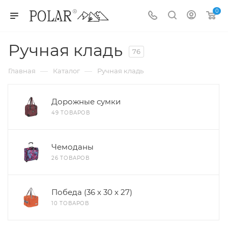
0
Ручная кладь
76
—
—
Главная
Каталог
Ручная кладь
Дорожные сумки
49 ТОВАРОВ
Чемоданы
26 ТОВАРОВ
Победа (36 х 30 х 27)
10 ТОВАРОВ