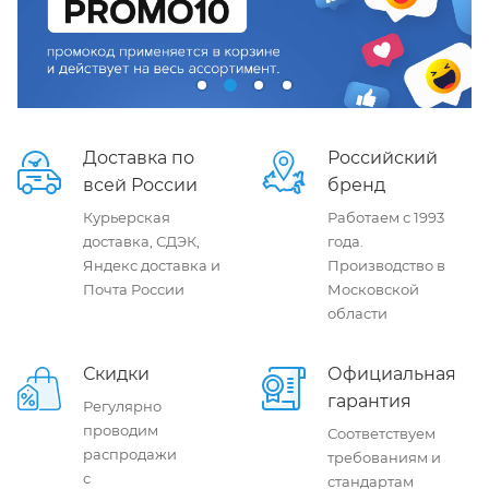
Доставка по
Российский
всей России
бренд
Курьерская
Работаем с 1993
доставка, СДЭК,
года.
Яндекс доставка и
Производство в
Почта России
Московской
области
Скидки
Официальная
гарантия
Регулярно
проводим
Соответствуем
распродажи
требованиям и
с
стандартам