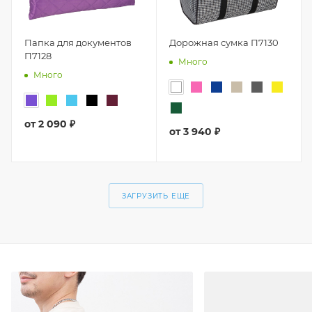
Папка для документов
Дорожная сумка П7130
П7128
Много
Много
от
2 090 ₽
от
3 940 ₽
ЗАГРУЗИТЬ ЕЩЕ