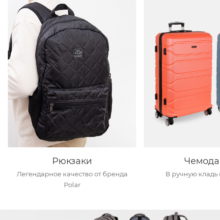
Рюкзаки
Чемода
Легендарное качество от бренда
В ручную кладь 
Polar