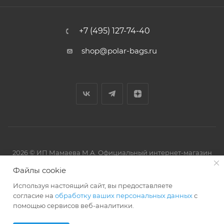
+7 (495) 127-74-40
shop@polar-bags.ru
2026 © ИП Мамаева М.А. Официальный интернет-магазин
торговой марки Polar.
Файлы cookie
Используя настоящий сайт, вы предоставляете
согласие на
обработку ваших персональных данных
с
помощью сервисов веб-аналитики.