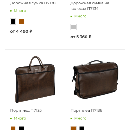
Дорожная сумка П7138
Дорожная сумка на
колесах П7134
Много
Много
от
4 490 ₽
от
5 360 ₽
Портплед П7135
Портплед П7136
Много
Много