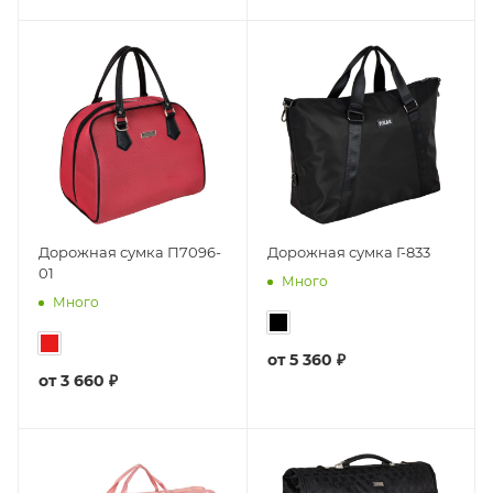
Дорожная сумка П7096-
Дорожная сумка Г-833
01
Много
Много
от
5 360 ₽
от
3 660 ₽