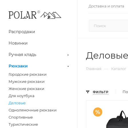
Доставка и оплата
Распродажи
Новинки
Деловые
Ручная кладь
Рюкзаки
—
Главная
Каталог
Городские рюкзаки
Мужские рюкзаки
Женские рюкзаки
По
ФИЛЬТР
Для ноутбука
Деловые
Однолямочные рюкзаки
Спортивные
Туристические