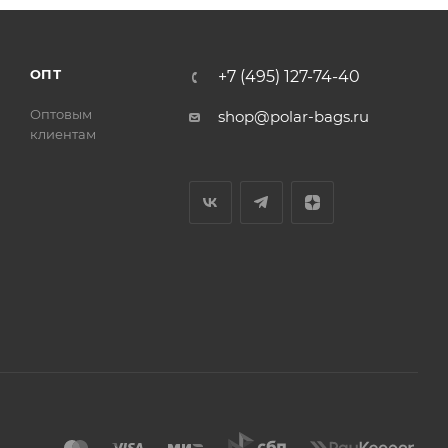
ОПТ
+7 (495) 127-74-40
Оптовым
shop@polar-bags.ru
клиентам