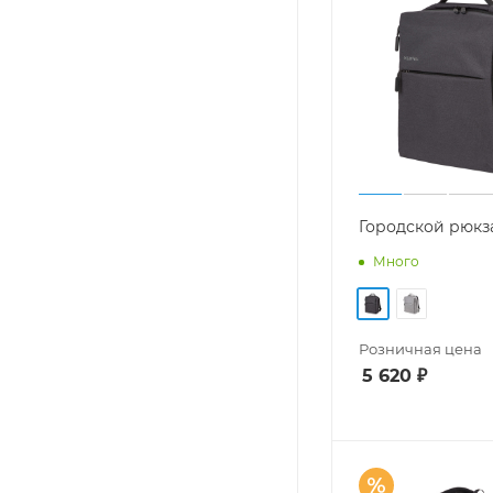
Городской рюкз
Много
Розничная цена
5 620
₽