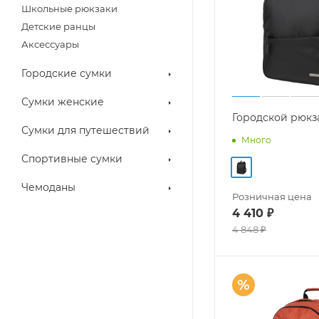
Школьные рюкзаки
Детские ранцы
Аксессуары
Городские сумки
Сумки женские
Городской рюкз
Сумки для путешествий
Много
Спортивные сумки
Чемоданы
Розничная цена
4 410
₽
4 848
₽