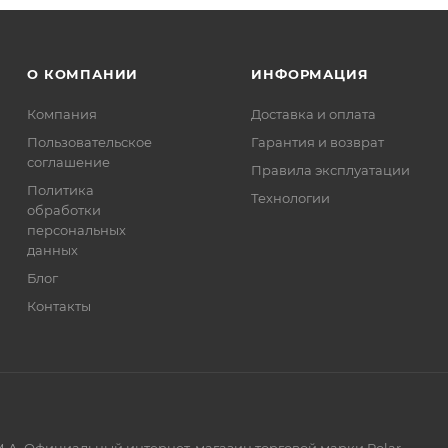
О КОМПАНИИ
ИНФОРМАЦИЯ
Компания
Доставка и оплата
Пользовательское
Гарантия и возврат
соглашение
Правила эксплуатации
Политика
Технологии
обработки
персональных
данных
Блог
Контакты