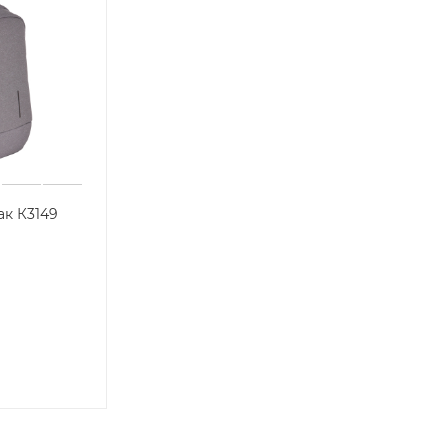
ак К3149