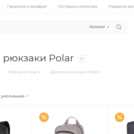
Гарантия и возврат
Оптовым клиентам
Правила эк
Каталог
 рюкзаки Polar
13
—
—
Рюкзаки Polar
Деловые рюкзаки Polar
 умолчанию