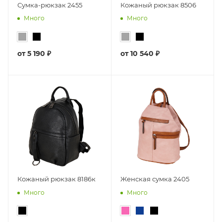
Сумка-рюкзак 2455
Кожаный рюкзак 8506
Много
Много
от
5 190 ₽
от
10 540 ₽
Кожаный рюкзак 8186к
Женская сумка 2405
Много
Много