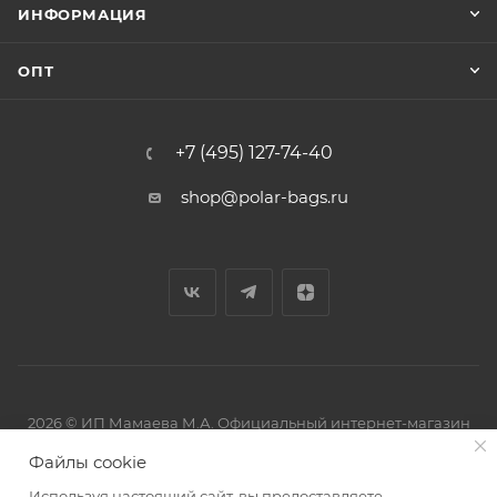
ИНФОРМАЦИЯ
ОПТ
+7 (495) 127-74-40
shop@polar-bags.ru
2026 © ИП Мамаева М.А. Официальный интернет-магазин
торговой марки Polar.
Файлы cookie
Используя настоящий сайт, вы предоставляете