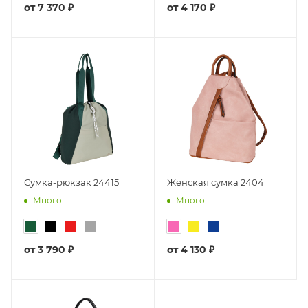
от
7 370 ₽
от
4 170 ₽
Сумка-рюкзак 24415
Женская сумка 2404
Много
Много
от
3 790 ₽
от
4 130 ₽