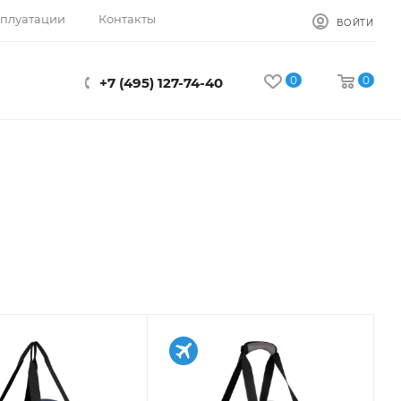
сплуатации
Контакты
ВОЙТИ
0
0
+7 (495) 127-74-40