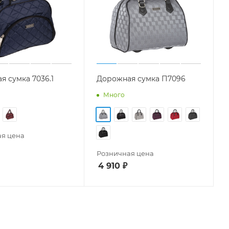
я сумка 7036.1
Дорожная сумка П7096
Много
я цена
Розничная цена
4 910
₽