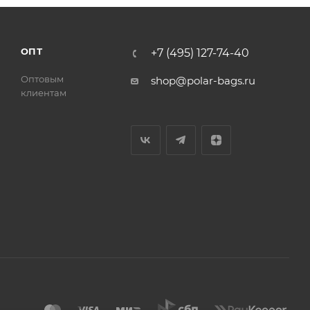
ОПТ
+7 (495) 127-74-40
Оптовым
shop@polar-bags.ru
клиентам