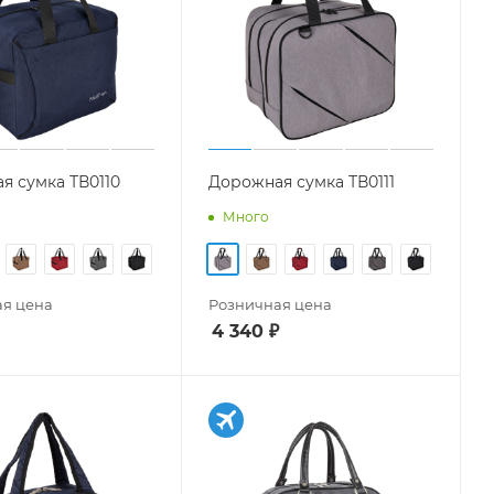
я сумка ТВ0110
Дорожная сумка ТВ0111
Много
я цена
Розничная цена
4 340
₽