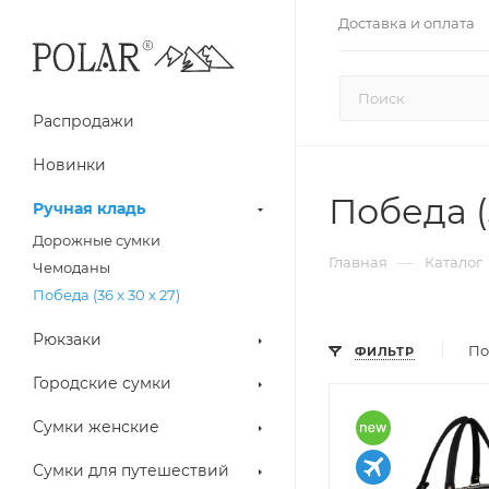
Доставка и оплата
Распродажи
Новинки
Победа (3
Ручная кладь
Дорожные сумки
—
Главная
Каталог
Чемоданы
Победа (36 х 30 х 27)
Рюкзаки
По
ФИЛЬТР
Городские сумки
Сумки женские
Сумки для путешествий