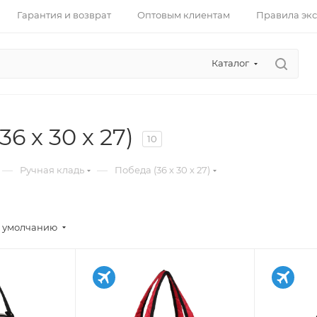
Гарантия и возврат
Оптовым клиентам
Правила эк
Каталог
6 х 30 х 27)
10
—
—
Ручная кладь
Победа (36 х 30 х 27)
 умолчанию