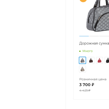
Дорожная сумка
Много
Розничная цена
3 700
₽
4 425
₽