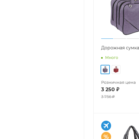
Дорожная сумка
Много
Розничная цена
3 250
₽
3 756
₽