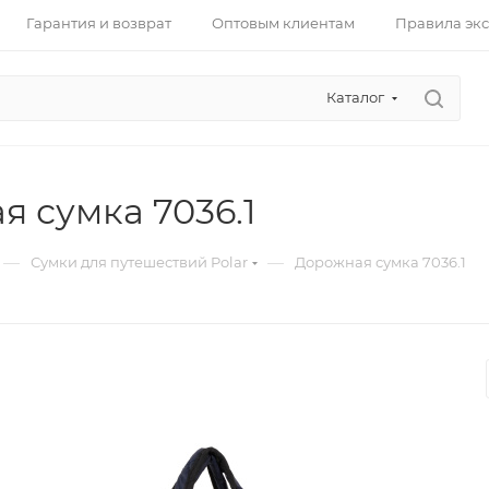
Гарантия и возврат
Оптовым клиентам
Правила эк
Каталог
 сумка 7036.1
—
—
Сумки для путешествий Polar
Дорожная сумка 7036.1