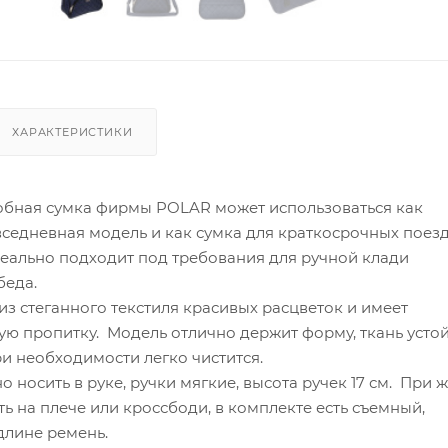
ХАРАКТЕРИСТИКИ
добная сумка фирмы POLAR может использоваться как
вседневная модель и как сумка для краткосрочных поез
еально подходит под требования для ручной клади
беда.
з стеганного текстиля красивых расцветок и имеет
ю пропитку. Модель отлично держит форму, ткань устой
ри необходимости легко чистится.
о носить в руке, ручки мягкие, высота ручек 17 см. При 
ь на плече или кроссбоди, в комплекте есть съемный,
длине ремень.