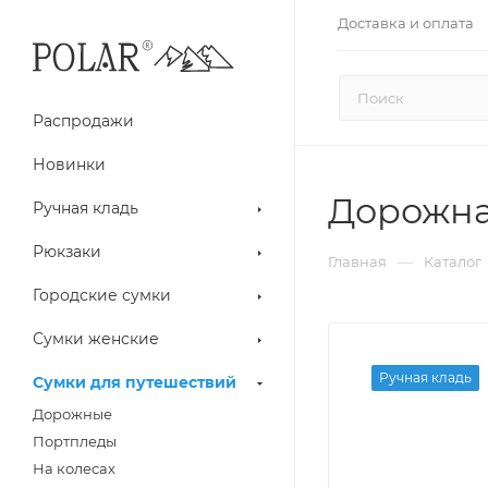
Доставка и оплата
Распродажи
Новинки
Дорожная
Ручная кладь
Рюкзаки
—
Главная
Каталог
Городские сумки
Сумки женские
Ручная кладь
Сумки для путешествий
Дорожные
Портпледы
На колесах