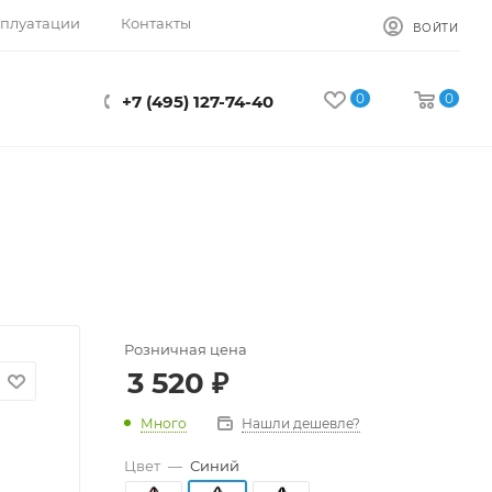
сплуатации
Контакты
ВОЙТИ
0
0
+7 (495) 127-74-40
Розничная цена
3 520
₽
Много
Нашли дешевле?
Цвет
—
Синий