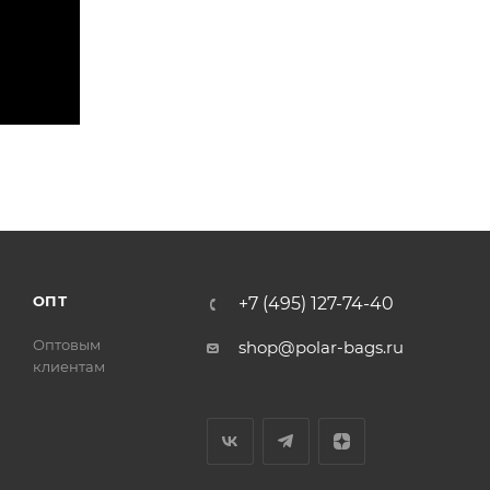
ОПТ
+7 (495) 127-74-40
Оптовым
shop@polar-bags.ru
клиентам