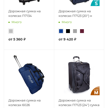
Дорожная сумка на
Дорожная сумка на
колесах П7134
колесах П7123 (20") н
Много
Много
от
5 360 ₽
от
9 420 ₽
Дорожная сумка на
Дорожная сумка на
колесах 6026
колесах П7123 (24") сумка