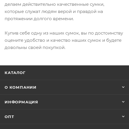
делаем действительно качественные сумки,
которые служат людям верой и правдой на
протяжении долгого времени.
Купив себе одну из наших сумок, вы по достоинству
оцените удобство и качество наших сумок и будете
довольны своей покупкой.
КАТАЛОГ
О КОМПАНИИ
ИНФОРМАЦИЯ
ОПТ