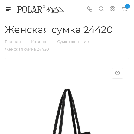
0
Женская сумка 24420
—
—
—
Главная
Каталог
Сумки женские
Женская сумка 24420