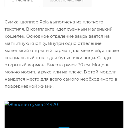
ОПИСАНИЕ
ХАРАКТЕРИСТИКИ
Сумка-шоппер Pola выполнена из плотного
текстиля. В комплекте идет съемный маленький
кошелек. Основное отделение закрывается на
магнитную кнопку. Внутри одно отделение,
маленький открытый карман для мелочей, а также
специальный отсек для бутылочки воды. Сзади
открытый карман. Высота ручек 30 см. Модель
можно носить в руке или на плече. В этой модели
найдется место для всего самого необходимого в
повседневной жизни.