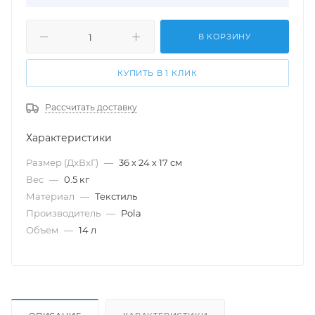
В КОРЗИНУ
КУПИТЬ В 1 КЛИК
Рассчитать доставку
Характеристики
Размер (ДхВхГ)
—
36 х 24 х 17 см
Вес
—
0.5 кг
Материал
—
Текстиль
Производитель
—
Pola
Объем
—
14 л