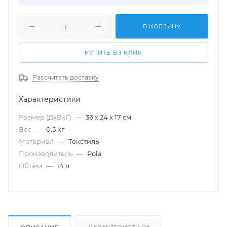
В КОРЗИНУ
КУПИТЬ В 1 КЛИК
Рассчитать доставку
Характеристики
Размер (ДхВхГ)
—
36 х 24 х 17 см
Вес
—
0.5 кг
Материал
—
Текстиль
Производитель
—
Pola
Объем
—
14 л