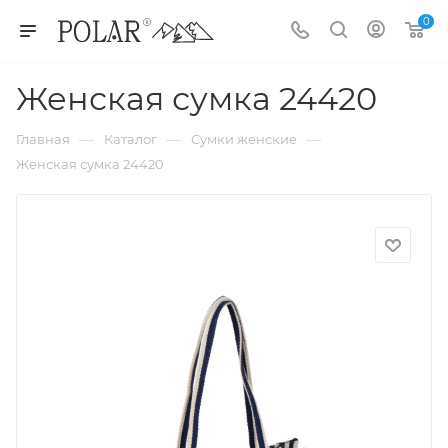
0
Женская сумка 24420
—
—
—
Главная
Каталог
Сумки женские
Женская сумка 24420