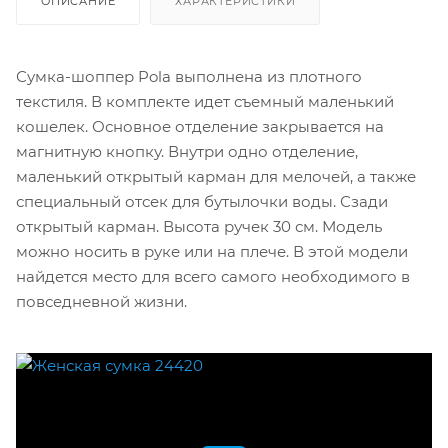
ОПИСАНИЕ
ХАРАКТЕРИСТИКИ
Сумка-шоппер Pola выполнена из плотного
текстиля. В комплекте идет съемный маленький
кошелек. Основное отделение закрывается на
магнитную кнопку. Внутри одно отделение,
маленький открытый карман для мелочей, а также
специальный отсек для бутылочки воды. Сзади
открытый карман. Высота ручек 30 см. Модель
можно носить в руке или на плече. В этой модели
найдется место для всего самого необходимого в
повседневной жизни.