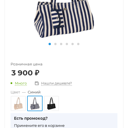
Розничная цена
3 900
₽
Много
Нашли дешевле?
Цвет
—
Синий
Есть промокод?
П
римените его в корзине