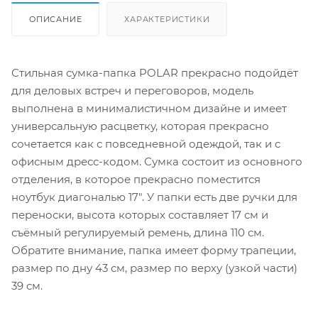
ОПИСАНИЕ
ХАРАКТЕРИСТИКИ
Стильная сумка-папка POLAR прекрасно подойдёт
для деловых встреч и переговоров, модель
выполнена в минималистичном дизайне и имеет
универсальную расцветку, которая прекрасно
сочетается как с повседневной одеждой, так и с
офисным дресс-кодом. Сумка состоит из основного
отделения, в которое прекрасно поместится
ноутбук диагональю 17". У папки есть две ручки для
переноски, высота которых составляет 17 см и
съёмный регулируемый ремень, длина 110 см.
Обратите внимание, папка имеет форму трапеции,
размер по дну 43 см, размер по верху (узкой части)
39 см.