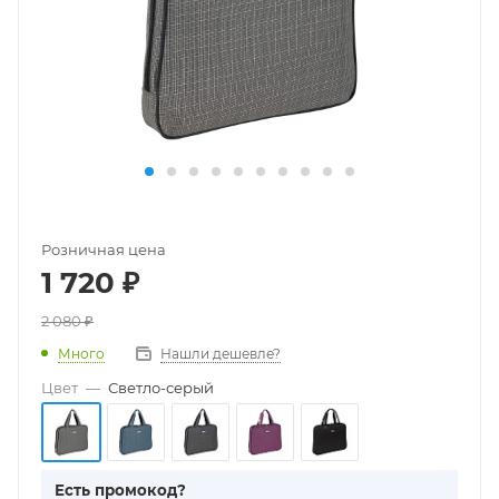
Розничная цена
1 720
₽
2 080
₽
Много
Нашли дешевле?
Цвет
—
Светло-серый
Есть промокод?