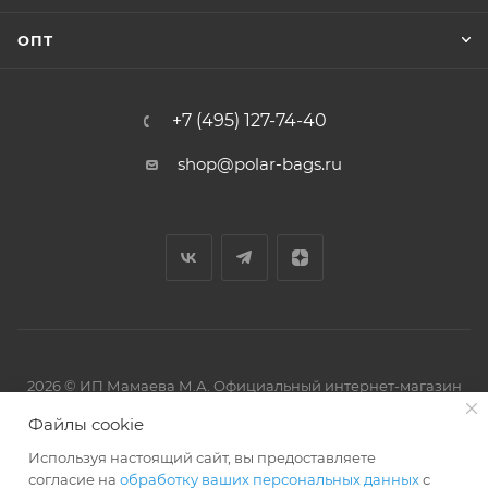
ОПТ
+7 (495) 127-74-40
shop@polar-bags.ru
2026 © ИП Мамаева М.А. Официальный интернет-магазин
торговой марки Polar.
Файлы cookie
Используя настоящий сайт, вы предоставляете
согласие на
обработку ваших персональных данных
с