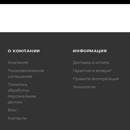
О КОМПАНИИ
ИНФОРМАЦИЯ
Компания
Доставка и оплата
Пользовательское
Гарантия и возврат
соглашение
Правила эксплуатации
Политика
Технологии
обработки
персональных
данных
Блог
Контакты