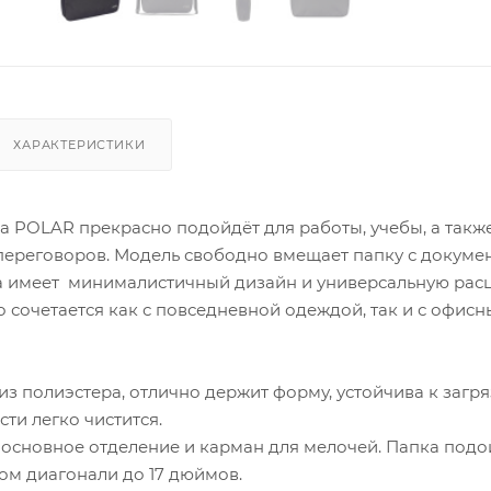
ХАРАКТЕРИСТИКИ
а POLAR прекрасно подойдёт для работы, учебы, а такж
 переговоров. Модель свободно вмещает папку с докуме
а имеет минималистичный дизайн и универсальную расц
 сочетается как с повседневной одеждой, так и с офис
з полиэстера, отлично держит форму, устойчива к загр
ти легко чистится.
 основное отделение и карман для мелочей. Папка подо
ом диагонали до 17 дюймов.