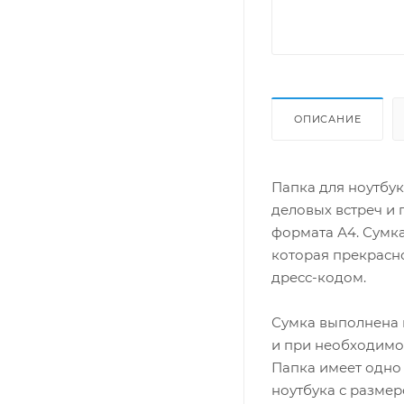
ОПИСАНИЕ
Папка для ноутбук
деловых встреч и
формата А4. Сумк
которая прекрасно
дресс-кодом.
Сумка выполнена и
и при необходимос
Папка имеет одно
ноутбука с размер