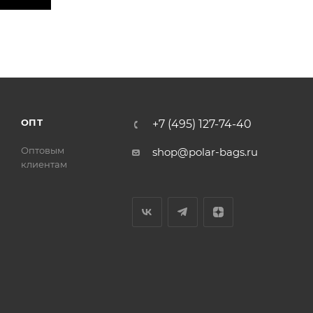
ОПТ
+7 (495) 127-74-40
Оптовым
shop@polar-bags.ru
клиентам