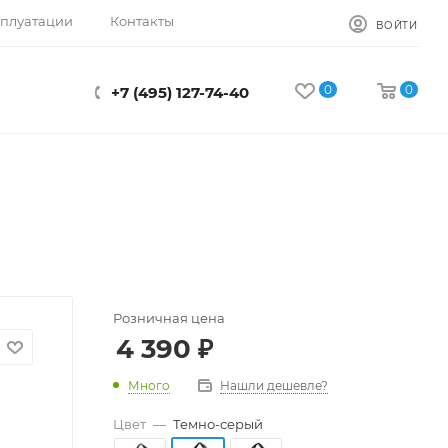
сплуатации
Контакты
ВОЙТИ
0
0
+7 (495) 127-74-40
Розничная цена
4 390
₽
Много
Нашли дешевле?
Цвет
—
Темно-серый