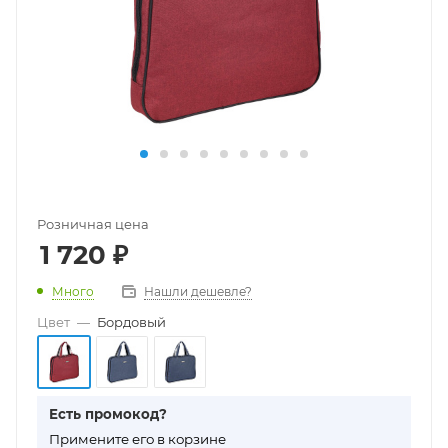
Розничная цена
1 720
₽
Много
Нашли дешевле?
Цвет
—
Бордовый
Есть промокод?
П
римените его в корзине