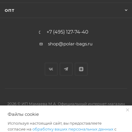
ОПТ
+7 (495) 127-74-40
shop@polar-bags.ru
2026 © ИП Мамаева М.А. Официальный интернет-магазин
торговой марки Polar.
Файлы cookie
Используя настоящий сайт, вы предоставляете
согласие на
обработку ваших персональных данных
с