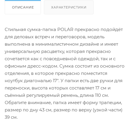
ОПИСАНИЕ
ХАРАКТЕРИСТИКИ
Стильная сумка-папка POLAR прекрасно подойдёт
для деловых встреч и переговоров, модель
выполнена в минималистичном дизайне и имеет
универсальную расцветку, которая прекрасно
сочетается как с повседневной одеждой, так и с
офисным дресс-кодом. Сумка состоит из основного
отделения, в которое прекрасно поместится
ноутбук диагональю 17". У папки есть две ручки для
переноски, высота которых составляет 17 см и
съёмный регулируемый ремень, длина 110 см.
Обратите внимание, папка имеет форму трапеции,
размер по дну 43 см, размер по верху (узкой части)
39 см.