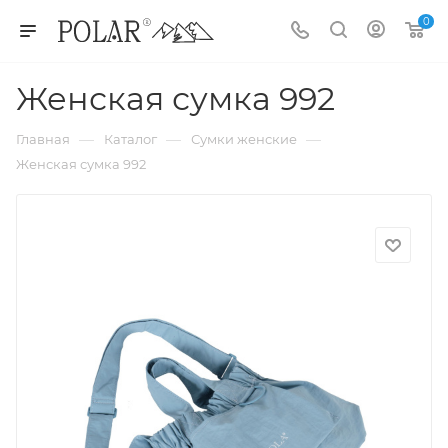
0
Женская сумка 992
—
—
—
Главная
Каталог
Сумки женские
Женская сумка 992