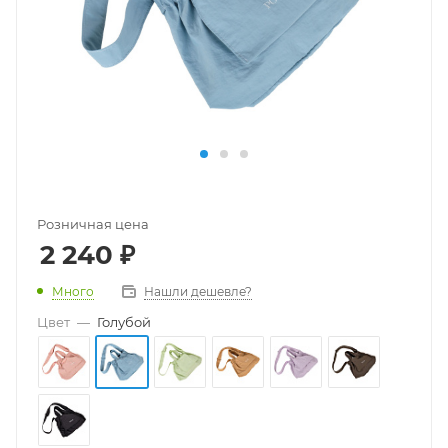
Розничная цена
2 240
₽
Много
Нашли дешевле?
Цвет
—
Голубой