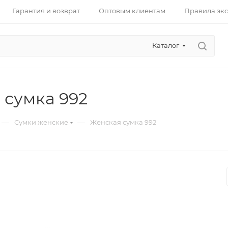
Гарантия и возврат
Оптовым клиентам
Правила эк
Каталог
 сумка 992
—
—
Сумки женские
Женская сумка 992