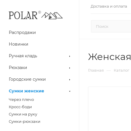
Доставка и оплата
Распродажи
Новинки
Женская
Ручная кладь
Рюкзаки
—
Главная
Каталог
Городские сумки
Сумки женские
Через плечо
Кросс-боди
Сумки на руку
Сумки-рюкзаки