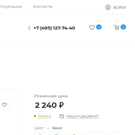
сплуатации
Контакты
ВОЙТИ
0
0
+7 (495) 127-74-40
Розничная цена
2 240
₽
Много
Нашли дешевле?
Цвет
—
Хаки