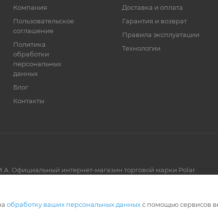
Компания
Доставка и оплата
Пользовательское
Гарантия и возврат
соглашение
Правила эксплуатации
Политика
Технологии
обработки
персональных
данных
Блог
Контакты
.А. Официальный интернет-магазин торговой марки Polar.
Артмикс
на
обработку ваших персональных данных
с помощью сервисов в