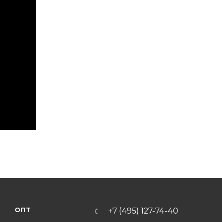
ОПТ
+7 (495) 127-74-40