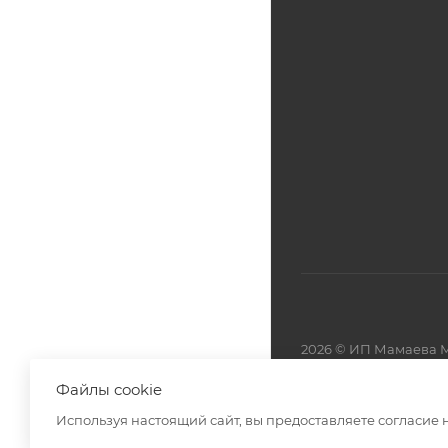
2026 © ИП Мамаева М
Файлы cookie
Разработано в
Используя настоящий сайт, вы предоставляете согласие 