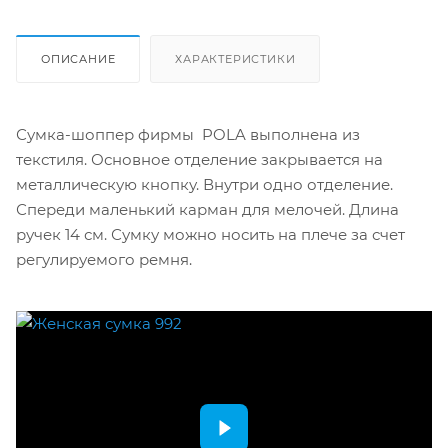
ОПИСАНИЕ
ХАРАКТЕРИСТИКИ
Сумка-шоппер фирмы POLA выполнена из
текстиля. Основное отделение закрывается на
металлическую кнопку. Внутри одно отделение.
Спереди маленький карман для мелочей. Длина
ручек 14 см. Сумку можно носить на плече за счет
регулируемого ремня.