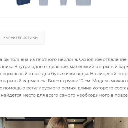
ХАРАКТЕРИСТИКИ
a выполнена из плотного нейлона. Основное отделение
олнию. Внутри одно отделение, маленький открытый кар
специальный отсек для бутылочки воды. На лицевой сто
открытый кармашек. Высота ручек 10 см. Модель можно 
 с помощью регулируемого ремня, длина которого состав
 найдется место для всего самого необходимого в повс