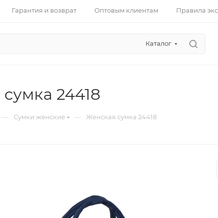
Гарантия и возврат
Оптовым клиентам
Правила эк
Каталог
 сумка 24418
—
—
Сумки женские
Женская сумка 24418