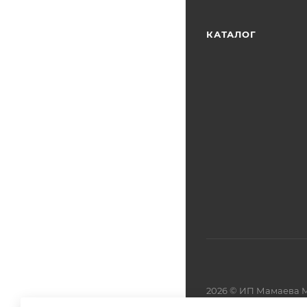
КАТАЛОГ
2026 © ИП Мамаева М