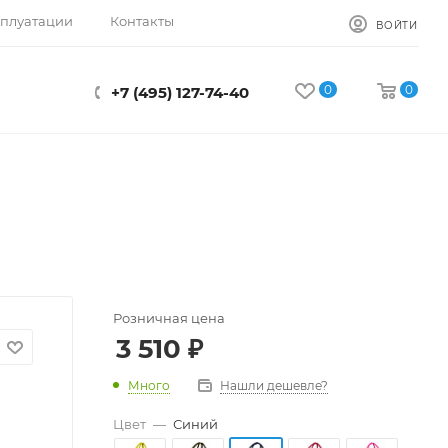
сплуатации
Контакты
ВОЙТИ
0
0
+7 (495) 127-74-40
Розничная цена
3 510
₽
Много
Нашли дешевле?
Цвет
—
Синий