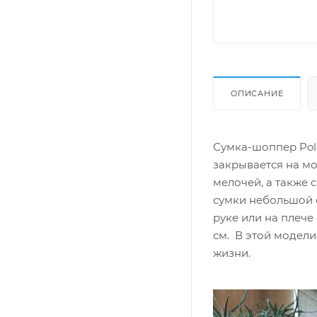
ОПИСАНИЕ
Сумка-шоппер Pol
закрывается на м
мелочей, а также 
сумки небольшой 
руке или на плече
см. В этой модели
жизни.