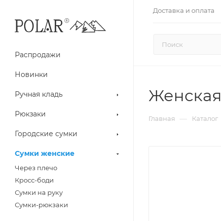
Доставка и оплата
Распродажи
Новинки
Женская
Ручная кладь
Рюкзаки
—
Главная
Каталог
Городские сумки
Сумки женские
Через плечо
Кросс-боди
Сумки на руку
Сумки-рюкзаки