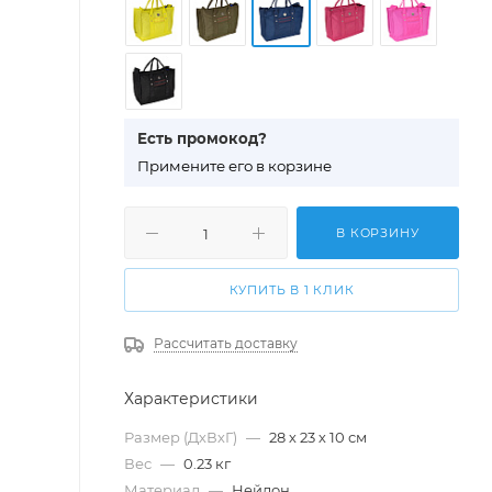
Есть промокод?
П
римените его в корзине
В КОРЗИНУ
КУПИТЬ В 1 КЛИК
Рассчитать доставку
Характеристики
Размер (ДхВхГ)
—
28 х 23 х 10 см
Вес
—
0.23 кг
Материал
—
Нейлон