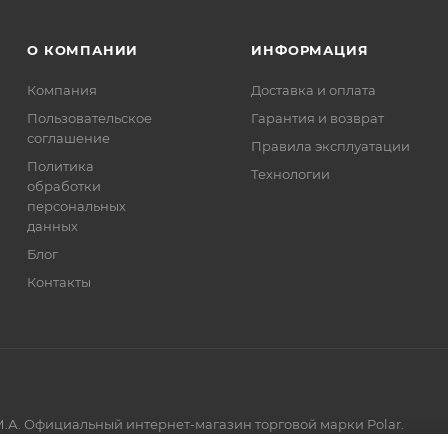
О КОМПАНИИ
ИНФОРМАЦИЯ
Компания
Доставка и оплата
Пользовательское
Гарантия и возврат
соглашение
Правила эксплуатации
Политика
Технологии
обработки
персональных
данных
Блог
Контакты
.А. Официальный интернет-магазин торговой марки Polar.