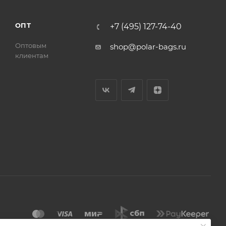
ОПТ
+7 (495) 127-74-40
Оптовым
shop@polar-bags.ru
клиентам