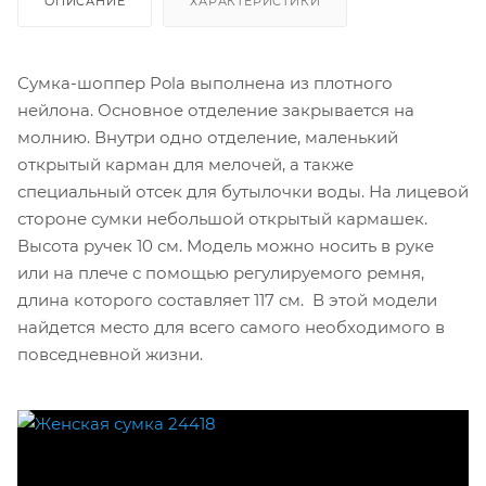
ОПИСАНИЕ
ХАРАКТЕРИСТИКИ
Сумка-шоппер Pola выполнена из плотного
нейлона. Основное отделение закрывается на
молнию. Внутри одно отделение, маленький
открытый карман для мелочей, а также
специальный отсек для бутылочки воды. На лицевой
стороне сумки небольшой открытый кармашек.
Высота ручек 10 см. Модель можно носить в руке
или на плече с помощью регулируемого ремня,
длина которого составляет 117 см. В этой модели
найдется место для всего самого необходимого в
повседневной жизни.