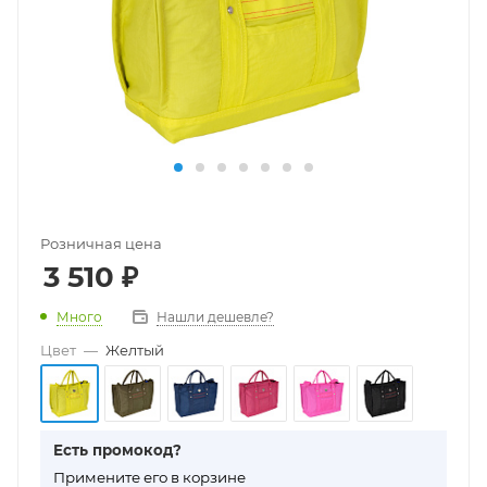
Розничная цена
3 510
₽
Много
Нашли дешевле?
Цвет
—
Желтый
Есть промокод?
П
римените его в корзине