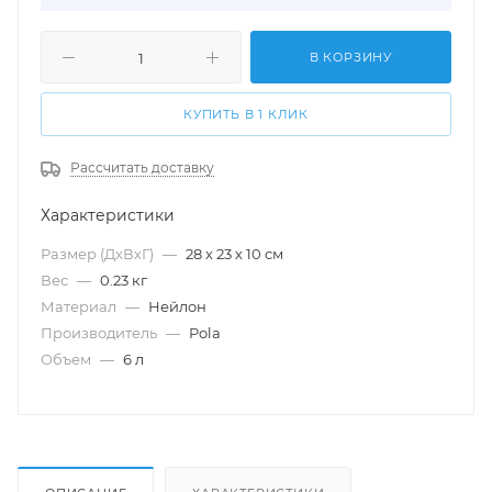
В КОРЗИНУ
КУПИТЬ В 1 КЛИК
Рассчитать доставку
Характеристики
Размер (ДхВхГ)
—
28 х 23 х 10 см
Вес
—
0.23 кг
Материал
—
Нейлон
Производитель
—
Pola
Объем
—
6 л