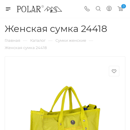
0
Женская сумка 24418
—
—
—
Главная
Каталог
Сумки женские
Женская сумка 24418