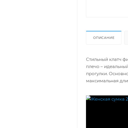
ОПИСАНИЕ
Стильный клатч ф
плечо – идеальный,
прогулки. Основн
максимальная длин