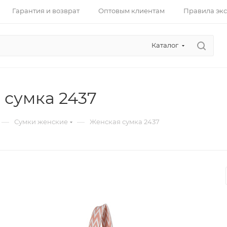
Гарантия и возврат
Оптовым клиентам
Правила эк
Каталог
 сумка 2437
—
—
Сумки женские
Женская сумка 2437