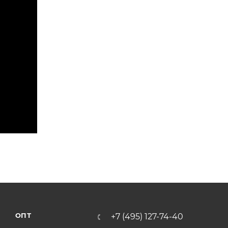
ОПТ
+7 (495) 127-74-40