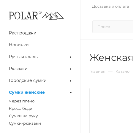
Доставка и оплата
Распродажи
Новинки
Женская
Ручная кладь
Рюкзаки
—
Главная
Каталог
Городские сумки
Сумки женские
Через плечо
Кросс-боди
Сумки на руку
Сумки-рюкзаки