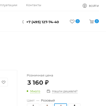
сплуатации
Контакты
ВОЙТИ
0
0
+7 (495) 127-74-40
Розничная цена
3 160
₽
Много
Нашли дешевле?
Цвет
—
Розовый