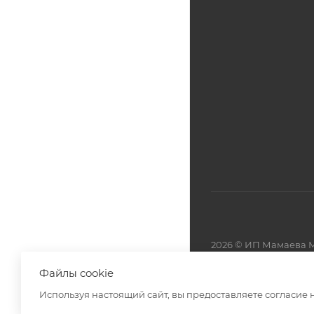
2026 © ИП Мамаева М
Файлы cookie
Разработано в
Используя настоящий сайт, вы предоставляете согласие 