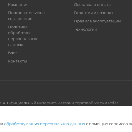
Компания
Доставка и оплата
Пользовательское
Гарантия и возврат
соглашение
Правила эксплуатации
Политика
Технологии
обработки
персональных
данных
Блог
Контакты
.А. Официальный интернет-магазин торговой марки Polar.
Артмикс
на
обработку ваших персональных данных
с помощью сервисов в