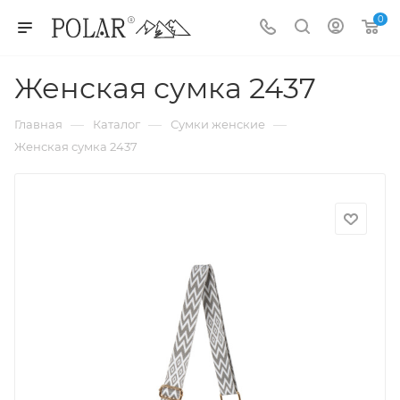
0
Женская сумка 2437
—
—
—
Главная
Каталог
Сумки женские
Женская сумка 2437