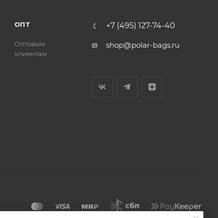
ОПТ
+7 (495) 127-74-40
Оптовым
shop@polar-bags.ru
клиентам