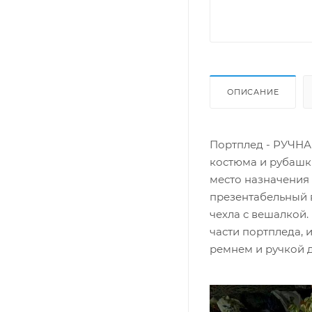
ОПИСАНИЕ
Портплед - РУЧНА
костюма и рубашки
место назначения 
презентабельный в
чехла с вешалкой.
части портпледа,
ремнем и ручкой д