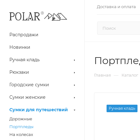
Доставка и оплата
Распродажи
Новинки
Портпле
Ручная кладь
Рюкзаки
—
Главная
Каталог
Городские сумки
Сумки женские
Ручная кладь
Сумки для путешествий
Дорожные
Портпледы
На колесах