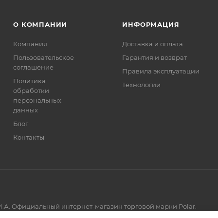
О КОМПАНИИ
ИНФОРМАЦИЯ
Компания
Доставка и оплата
Пользовательское
Гарантия и возврат
соглашение
Правила эксплуатации
Политика
Технологии
обработки
персональных
данных
Блог
Контакты
.А. Официальный интернет-магазин торговой марки Polar.