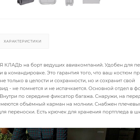
ХАРАКТЕРИСТИКИ
Я КЛАДЬ на борт ведущих авиакомпаний. Удобен для п
 в командировке. Это гарантия того, что ваш костюм пр
не только в целости и сохранности, но и сохранит свой
ид - не помнется и не испачкается. Основной отдел в ф
 Внутри по середине фиксатор багажа. Снаружи, на пере
 имеются объёмный карман на молнии. Снабжен плечев
ля переноски. Есть крючек для хранения портпледа в ш