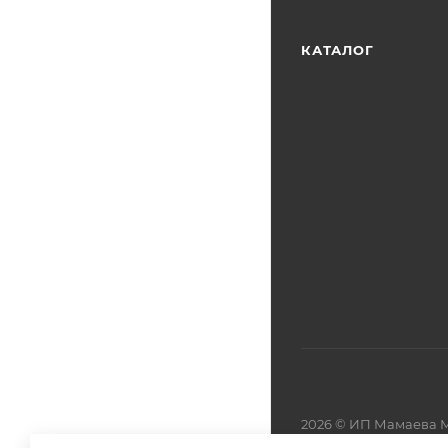
КАТАЛОГ
2026 © ИП Мамаева М