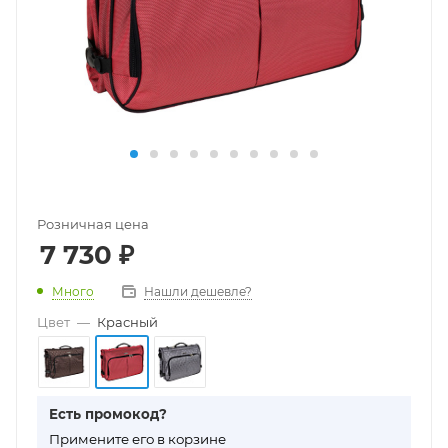
Розничная цена
7 730
₽
Много
Нашли дешевле?
Цвет
—
Красный
Есть промокод?
П
римените его в корзине