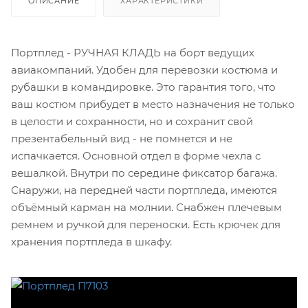
ОПИСАНИЕ
ХАРАКТЕРИСТИКИ
Портплед - РУЧНАЯ КЛАДЬ на борт ведущих
авиакомпаний. Удобен для перевозки костюма и
рубашки в командировке. Это гарантия того, что
ваш костюм прибудет в место назначения не только
в целости и сохранности, но и сохранит свой
презентабельный вид - не помнется и не
испачкается. Основной отдел в форме чехла с
вешалкой. Внутри по середине фиксатор багажа.
Снаружи, на передней части портпледа, имеются
объёмный карман на молнии. Снабжен плечевым
ремнем и ручкой для переноски. Есть крючек для
хранения портпледа в шкафу.