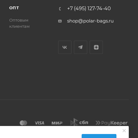
ОПТ
+7 (495) 127-74-40
Оптовым
shop@polar-bags.ru
клиентам