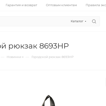
Гарантия и возврат
Оптовым клиентам
Правила эк
Каталог
ой рюкзак 8693НР
—
—
Новинки
Городской рюкзак 8693НР