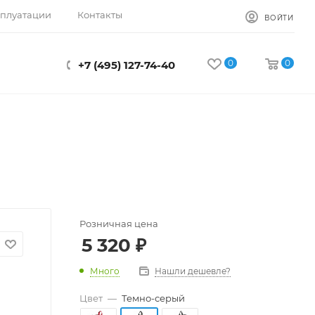
сплуатации
Контакты
ВОЙТИ
0
0
+7 (495) 127-74-40
Розничная цена
5 320
₽
Много
Нашли дешевле?
Цвет
—
Темно-серый