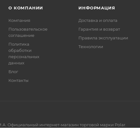
О КОМПАНИИ
ИНФОРМАЦИЯ
Компания
Доставка и оплата
Пользовательское
Гарантия и возврат
соглашение
Правила эксплуатации
Политика
Технологии
обработки
персональных
данных
Блог
Контакты
.А. Официальный интернет-магазин торговой марки Polar.