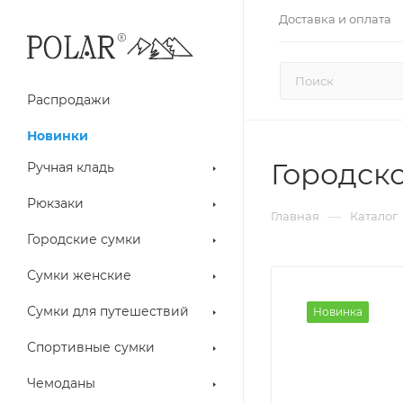
Доставка и оплата
Распродажи
Новинки
Городск
Ручная кладь
Рюкзаки
—
Главная
Каталог
Городские сумки
Сумки женские
Сумки для путешествий
Новинка
Спортивные сумки
Чемоданы