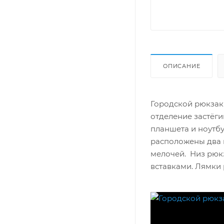
ОПИСАНИЕ
Городской рюкзак
отделение застёги
планшета и ноутбу
расположены два 
мелочей. Низ рюк
вставками. Лямки 