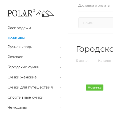
Доставка и оплата
Распродажи
Новинки
Городск
Ручная кладь
Рюкзаки
—
Главная
Каталог
Городские сумки
Сумки женские
Сумки для путешествий
Новинка
Спортивные сумки
Чемоданы