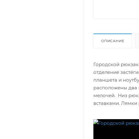
ОПИСАНИЕ
Городской рюкзак
отделение застёги
планшета и ноутбу
расположены два 
мелочей. Низ рюк
вставками. Лямки 