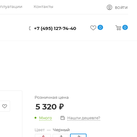
сплуатации
Контакты
ВОЙТИ
0
0
+7 (495) 127-74-40
Розничная цена
5 320
₽
Много
Нашли дешевле?
Цвет
—
Черный