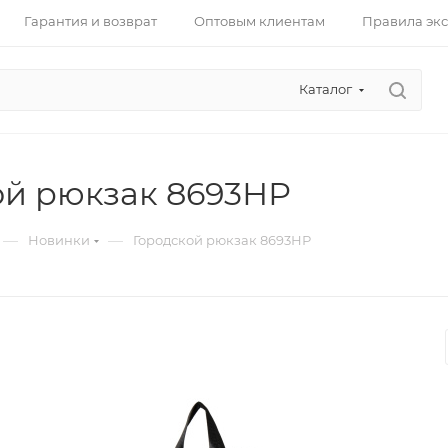
Гарантия и возврат
Оптовым клиентам
Правила эк
Каталог
ой рюкзак 8693НР
—
—
Новинки
Городской рюкзак 8693НР