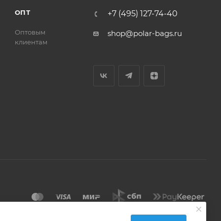
ОПТ
+7 (495) 127-74-40
Оптовым
shop@polar-bags.ru
клиентам