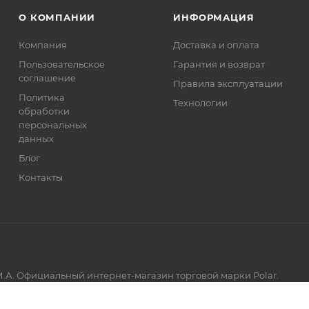
О КОМПАНИИ
ИНФОРМАЦИЯ
Компания
Доставка и оплата
Пользовательское
Гарантия и возврат
соглашение
Правила эксплуатации
Политика
Технологии
обработки
персональных
данных
Блог
Контакты
.А. Официальный интернет-магазин торговой марки Polar.