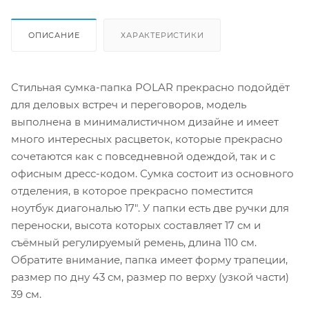
ОПИСАНИЕ
ХАРАКТЕРИСТИКИ
Стильная сумка-папка POLAR прекрасно подойдёт
для деловых встреч и переговоров, модель
выполнена в минималистичном дизайне и имеет
много интересных расцветок, которые прекрасно
сочетаются как с повседневной одеждой, так и с
офисным дресс-кодом. Сумка состоит из основного
отделения, в которое прекрасно поместится
ноутбук диагональю 17". У папки есть две ручки для
переноски, высота которых составляет 17 см и
съёмный регулируемый ремень, длина 110 см.
Обратите внимание, папка имеет форму трапеции,
размер по дну 43 см, размер по верху (узкой части)
39 см.