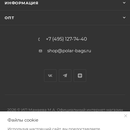
ИНФОРМАЦИЯ
ОПТ
+7 (495) 127-74-40
shop@polar-bags.ru
2026 © ИП Мамаева М.А. Официальный интернет-магазин
торговой марки Polar.
Файлы cookie
Используя настоящий сайт, вы предоставляете