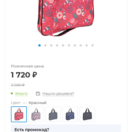
Розничная цена
1 720
₽
2 080
₽
Много
Нашли дешевле?
Цвет
—
Красный
Есть промокод?