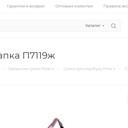
Гарантия и возврат
Оптовым клиентам
Правила эк
Каталог
апка П7119ж
—
—
—
Городские сумки Polar
Сумки для ноутбука Polar
С