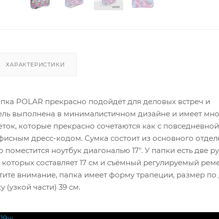
ХАРАКТЕРИСТИКИ
апка POLAR прекрасно подойдёт для деловых встреч и
ель выполнена в минималистичном дизайне и имеет мн
ток, которые прекрасно сочетаются как с повседневной
офисным дресс-кодом. Сумка состоит из основного отдел
 поместится ноутбук диагональю 17". У папки есть две р
 которых составляет 17 см и съёмный регулируемый реме
атите внимание, папка имеет форму трапеции, размер по 
у (узкой части) 39 см.