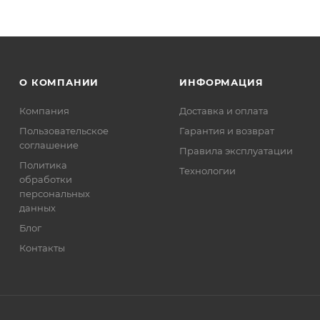
О КОМПАНИИ
ИНФОРМАЦИЯ
Компания
Доставка и оплата
Пользовательское
Гарантия и возврат
соглашение
Правила эксплуатации
Политика
Технологии
обработки
персональных
данных
Блог
Контакты