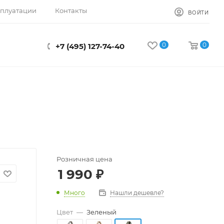
сплуатации
Контакты
ВОЙТИ
0
0
+7 (495) 127-74-40
Розничная цена
1 990
₽
Много
Нашли дешевле?
Цвет
—
Зеленый