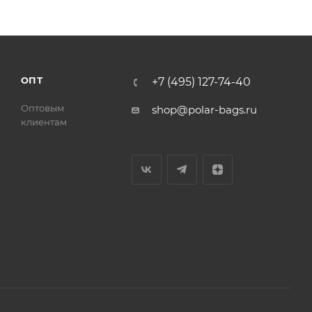
ОПТ
+7 (495) 127-74-40
Оптовым
shop@polar-bags.ru
клиентам