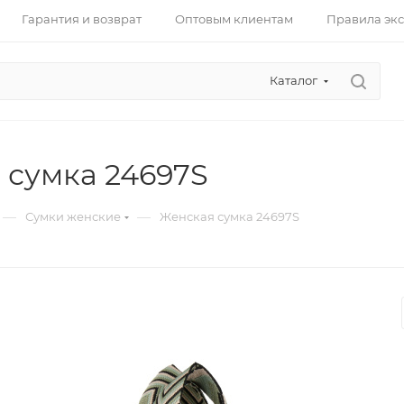
Гарантия и возврат
Оптовым клиентам
Правила эк
Каталог
 сумка 24697S
—
—
Сумки женские
Женская сумка 24697S