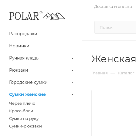
Доставка и оплата
Распродажи
Новинки
Женская
Ручная кладь
Рюкзаки
—
Главная
Каталог
Городские сумки
Сумки женские
Через плечо
Кросс-боди
Сумки на руку
Сумки-рюкзаки