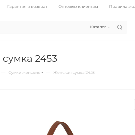
Гарантия и возврат
Оптовым клиентам
Правила эк
Каталог
 сумка 2453
—
—
Сумки женские
Женская сумка 2453