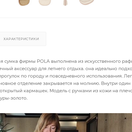
ХАРАКТЕРИСТИКИ
я сумка фирмы POLA выполнена из искусственного раф
чный аксессуар для летнего отдыха. она идеально подх
прогулок по городу и повседневного использования. Лег
сновное отделение закрывается на молнию. Внутри один
 открытый кармашек. Модель с ручками из кожи на плеч
туры-золото.