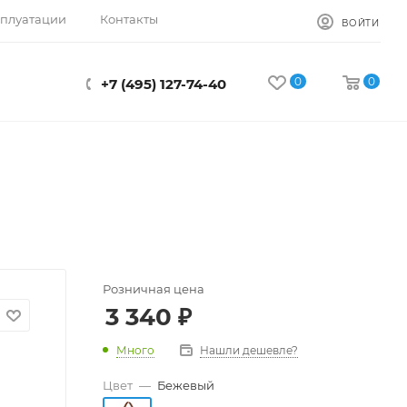
сплуатации
Контакты
ВОЙТИ
0
0
+7 (495) 127-74-40
Розничная цена
3 340
₽
Много
Нашли дешевле?
Цвет
—
Бежевый