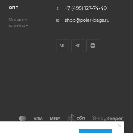
ОПТ
+7 (495) 127-74-40
Оптовым
shop@polar-bags.ru
клиентам