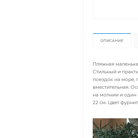
ОПИСАНИЕ
Пляжная маленька
Стильный и практи
поездок на море, 
вместительная. О
на молнии и один
22 см. Цвет фурни