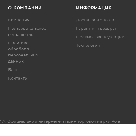
О КОМПАНИИ
ИНФОРМАЦИЯ
Компания
Доставка и оплата
Пользовательское
Гарантия и возврат
соглашение
Правила эксплуатации
Политика
Технологии
обработки
персональных
данных
Блог
Контакты
.А. Официальный интернет-магазин торговой марки Polar.