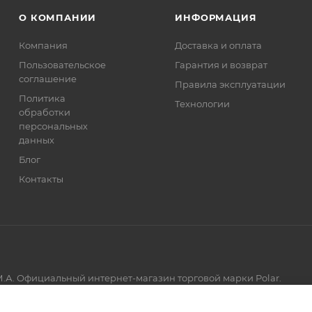
О КОМПАНИИ
ИНФОРМАЦИЯ
Компания
Доставка и оплата
Пользовательское
Гарантия и возврат
соглашение
Правила эксплуатации
Политика
Технологии
обработки
персональных
данных
Блог
Контакты
.А. Официальный интернет-магазин торговой марки Polar.