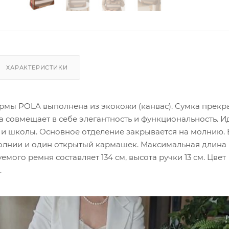
ХАРАКТЕРИСТИКИ
рмы POLA выполнена из экокожи (канвас). Сумка прекр
а совмещает в себе элегантность и функциональность. 
 и школы. Основное отделение закрывается на молнию. 
олнии и один открытый кармашек. Максимальная длина
емого ремня составляет 134 см, высота ручки 13 см. Цвет
.