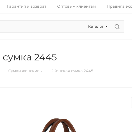
Гарантия и возврат
Оптовым клиентам
Правила эк
Каталог
 сумка 2445
—
—
Сумки женские
Женская сумка 2445