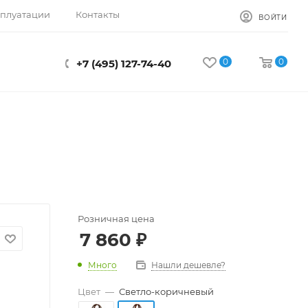
сплуатации
Контакты
ВОЙТИ
0
0
+7 (495) 127-74-40
Розничная цена
7 860
₽
Много
Нашли дешевле?
Цвет
—
Светло-коричневый