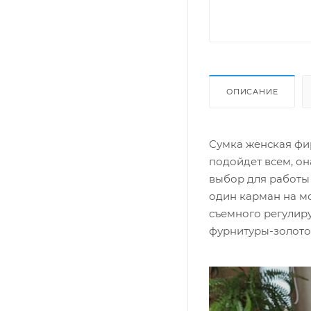
ОПИСАНИЕ
Сумка женская фи
подойдет всем, он
выбор для работы
один карман на м
съемного регулиру
фурнитуры-золото