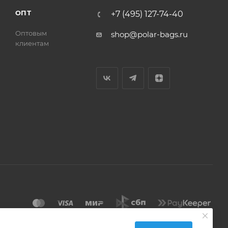
ОПТ
+7 (495) 127-74-40
Оптовым
shop@polar-bags.ru
клиентам