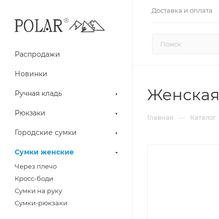
Доставка и оплата
Распродажи
Новинки
Женская
Ручная кладь
Рюкзаки
—
Главная
Каталог
Городские сумки
Сумки женские
Через плечо
Кросс-боди
Сумки на руку
Сумки-рюкзаки