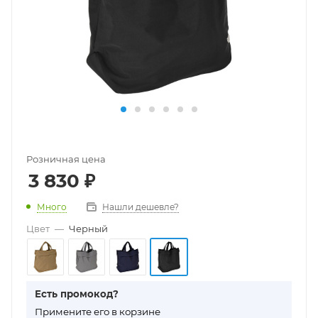
Розничная цена
3 830
₽
Много
Нашли дешевле?
Цвет
—
Черный
Есть промокод?
П
римените его в корзине