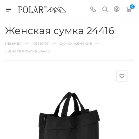
0
Женская сумка 24416
—
—
—
Главная
Каталог
Сумки женские
Женская сумка 24416