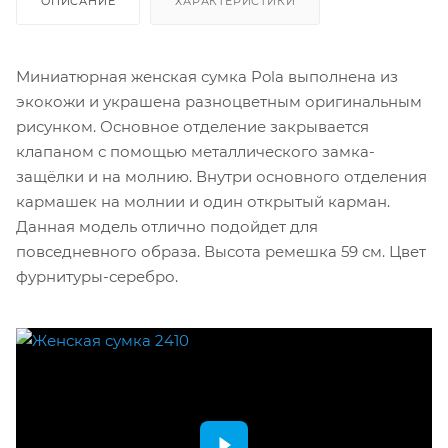
ОПИСАНИЕ
ХАРАКТЕРИСТИКИ
Миниатюрная женская сумка Pola выполнена из
экокожи и украшена разноцветным оригинальным
рисунком. Основное отделение закрывается
клапаном с помощью металлического замка-
защёлки и на молнию. Внутри основного отделения
кармашек на молнии и один открытый карман.
Данная модель отлично подойдет для
повседневного образа. Высота ремешка 59 см. Цвет
фурнитуры-серебро.