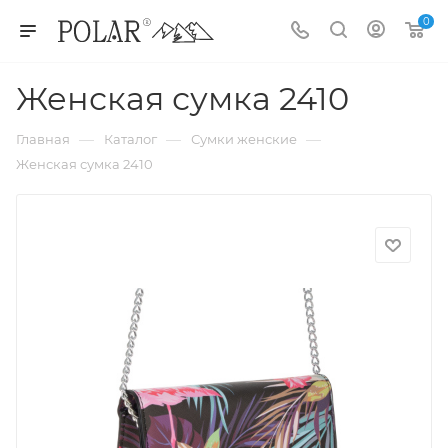
0
Женская сумка 2410
—
—
—
Главная
Каталог
Сумки женские
Женская сумка 2410