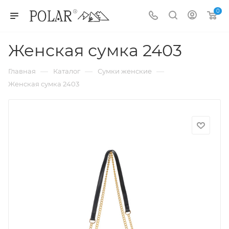
0
Женская сумка 2403
—
—
—
Главная
Каталог
Сумки женские
Женская сумка 2403