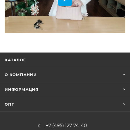
КАТАЛОГ
О КОМПАНИИ
ИНФОРМАЦИЯ
ОПТ
+7 (495) 127-74-40