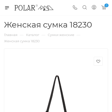
0
Женская сумка 18230
—
—
—
Главная
Каталог
Сумки женские
Женская сумка 18230