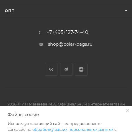
ОПТ
+7 (495) 127-74-40
shop@polar-bags.ru
2026 © ИП Мамаева М.А. Официальный интернет-магазин
торговой марки Polar.
Файлы cookie
Используя настоящий сайт, вы предоставляете
согласие на
обработку ваших персональных данных
с