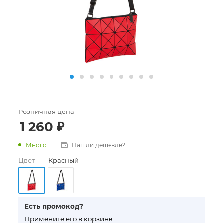
Розничная цена
1 260
₽
Много
Нашли дешевле?
Цвет
—
Красный
Есть промокод?
П
римените его в корзине