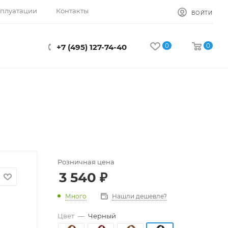
сплуатации
Контакты
ВОЙТИ
0
0
+7 (495) 127-74-40
Розничная цена
3 540
₽
Много
Нашли дешевле?
Цвет
—
Черный