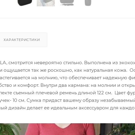
ХАРАКТЕРИСТИКИ
LA, смотрится невероятно стильно. Выполнена из экоко
и ощущается так же роскошно, как натуральная кожа. 
застегивается на молнию, что обеспечивает надежную ф
ство и комфорт. Внутри два кармана: на молнии и откр
лекте съемный плечевой ремень длиной 122 см. Цвет фу
учек- 10 см. Сумка придаст вашему образу незабываемый
ый дизайн делает ее идеальным аксессуаром для каждог