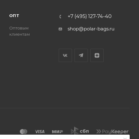
ОПТ
+7 (495) 127-74-40
Оптовым
shop@polar-bags.ru
клиентам