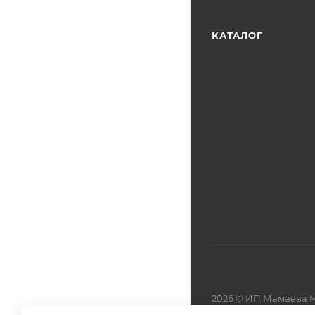
КАТАЛОГ
2026 © ИП Мамаева М