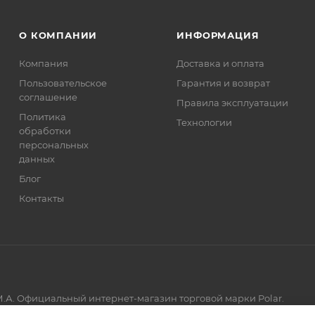
О КОМПАНИИ
ИНФОРМАЦИЯ
Компания
Доставка и оплата
Пользовательское
Гарантия и возврат
соглашение
Правила эксплуатации
Политика
Технологии
обработки
персональных
данных
Блог
Контакты
.А. Официальный интернет-магазин торговой марки Polar.