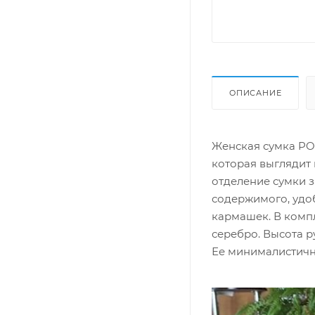
ОПИСАНИЕ
Женская сумка PO
которая выглядит 
отделение сумки 
содержимого, удоб
кармашек. В комп
серебро. Высота р
Ее минималистичн