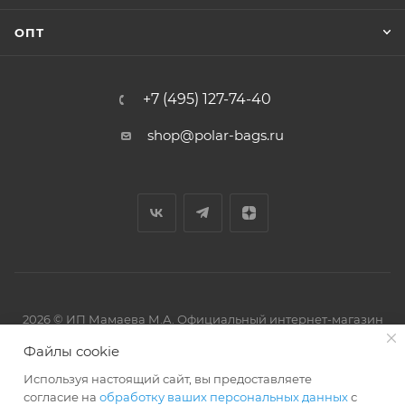
ОПТ
+7 (495) 127-74-40
shop@polar-bags.ru
2026 © ИП Мамаева М.А. Официальный интернет-магазин
торговой марки Polar.
Файлы cookie
Используя настоящий сайт, вы предоставляете
согласие на
обработку ваших персональных данных
с