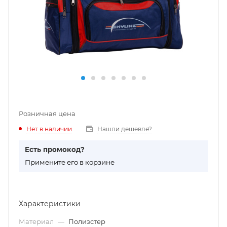
Розничная цена
Нет в наличии
Нашли дешевле?
Есть промокод?
П
римените его в корзине
Характеристики
Материал
—
Полиэстер