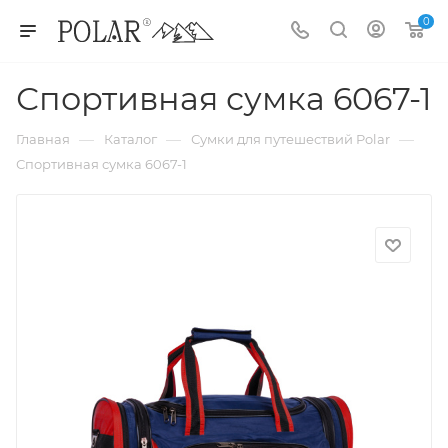
0
Спортивная сумка 6067-1
—
—
—
Главная
Каталог
Сумки для путешествий Polar
Спортивная сумка 6067-1