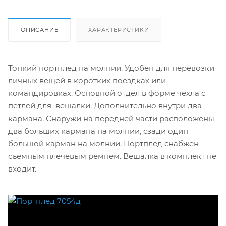
ОПИСАНИЕ
ХАРАКТЕРИСТИКИ
Тонкий портплед на молнии. Удобен для перевозки
личных вещей в коротких поездках или
командировках. Основной отдел в форме чехла с
петлей для вешалки. Дополнительно внутри два
кармана. Снаружи на передней части расположены
два больших кармана на молнии, сзади один
большой карман на молнии. Портплед снабжен
съемным плечевым ремнем. Вешалка в комплект не
входит.