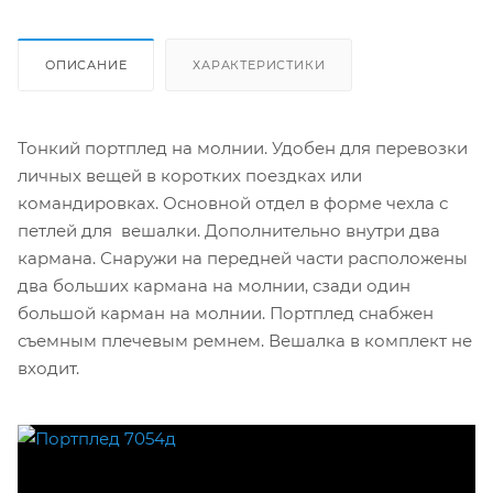
ОПИСАНИЕ
ХАРАКТЕРИСТИКИ
Тонкий портплед на молнии. Удобен для перевозки
личных вещей в коротких поездках или
командировках. Основной отдел в форме чехла с
петлей для вешалки. Дополнительно внутри два
кармана. Снаружи на передней части расположены
два больших кармана на молнии, сзади один
большой карман на молнии. Портплед снабжен
съемным плечевым ремнем. Вешалка в комплект не
входит.