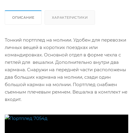
ОПИСАНИЕ
ХАРАКТЕРИСТИКИ
Тонкий портплед на молнии. Удобен для перевозки
личных вещей в коротких поездках или
командировках. Основной отдел в форме чехла с
петлей для вешалки. Дополнительно внутри два
кармана. Снаружи на передней части расположены
два больших кармана на молнии, сзади один
большой карман на молнии. Портплед снабжен
съемным плечевым ремнем. Вешалка в комплект не
входит.