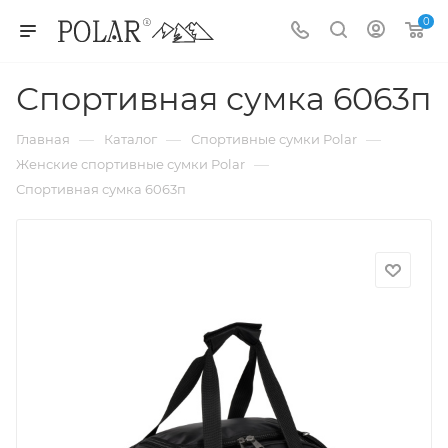
0
Спортивная сумка 6063п
—
—
—
Главная
Каталог
Спортивные сумки Polar
—
Женские спортивные сумки Polar
Спортивная сумка 6063п