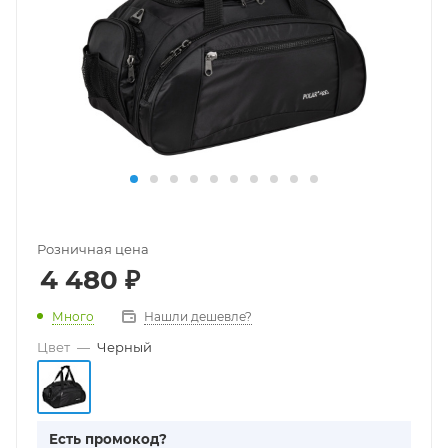
Розничная цена
4 480
₽
Много
Нашли дешевле?
Цвет
—
Черный
Есть промокод?