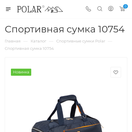
0
Спортивная сумка 10754
—
—
—
Главная
Каталог
Спортивные сумки Polar
Спортивная сумка 10754
Новинка