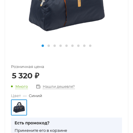
Розничная цена
5 320
₽
Много
Нашли дешевле?
Цвет
—
Синий
Есть промокод?
П
римените его в корзине