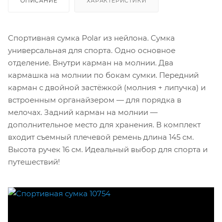
ОПИСАНИЕ
ХАРАКТЕРИСТИКИ
Спортивная сумка Polar из нейлона. Сумка
универсальная для спорта. Одно основное
отделение. Внутри карман на молнии. Два
кармашка на молнии по бокам сумки. Передний
карман с двойной застёжкой (молния + липучка) и
встроенным органайзером — для порядка в
мелочах. Задний карман на молнии —
дополнительное место для хранения. В комплект
входит съемный плечевой ремень длина 145 см.
Высота ручек 16 см. Идеальный выбор для спорта и
путешествий!