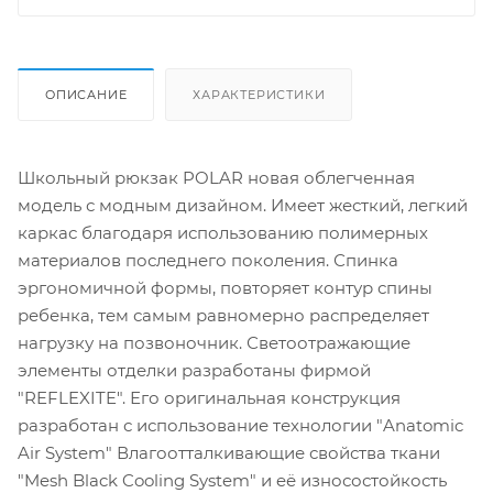
ОПИСАНИЕ
ХАРАКТЕРИСТИКИ
Школьный рюкзак POLAR новая облегченная
модель с модным дизайном. Имеет жесткий, легкий
каркас благодаря использованию полимерных
материалов последнего поколения. Спинка
эргономичной формы, повторяет контур спины
ребенка, тем самым равномерно распределяет
нагрузку на позвоночник. Светоотражающие
элементы отделки разработаны фирмой
"REFLEXITE". Его оригинальная конструкция
разработан с использование технологии "Anatomic
Air System" Влагоотталкивающие свойства ткани
"Mesh Black Cooling System" и eё износостойкость