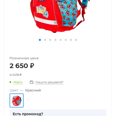
Розничная цена
2 650
₽
4 029
₽
Мало
Нашли дешевле?
Цвет
—
Красный
Есть промокод?