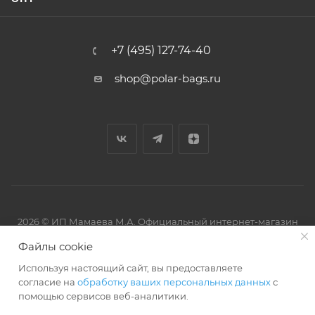
+7 (495) 127-74-40
shop@polar-bags.ru
2026 © ИП Мамаева М.А. Официальный интернет-магазин
торговой марки Polar.
Файлы cookie
Используя настоящий сайт, вы предоставляете
согласие на
обработку ваших персональных данных
с
помощью сервисов веб-аналитики.