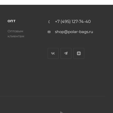
ОПТ
+7 (495) 127-74-40
Оптовым
shop@polar-bags.ru
клиентам