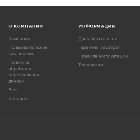
О КОМПАНИИ
ИНФОРМАЦИЯ
Компания
Доставка и оплата
Пользовательское
Гарантия и возврат
соглашение
Правила эксплуатации
Политика
Технологии
обработки
персональных
данных
Блог
Контакты