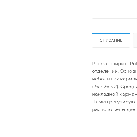
ОПИСАНИЕ
Рюкзак фирмы Pola
отделений. Основ
небольших карман
(26 х 36 х 2). Ср
накладной карман
Лямки регулируют
расположены две р