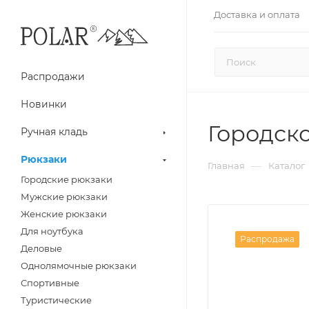
Доставка и оплата
Распродажи
Новинки
Городск
Ручная кладь
Рюкзаки
—
Главная
Каталог
Городские рюкзаки
Мужские рюкзаки
Женские рюкзаки
Для ноутбука
Распродажа
Деловые
Однолямочные рюкзаки
Спортивные
Туристические