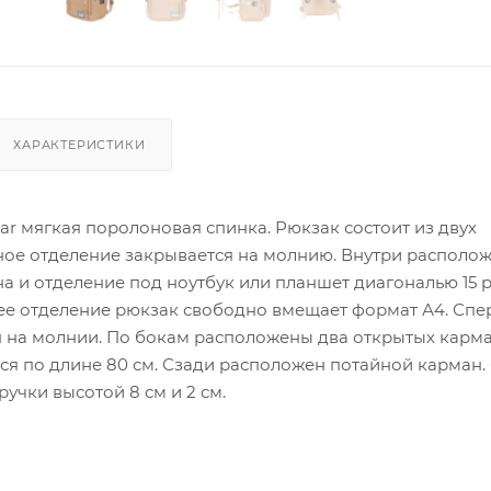
ХАРАКТЕРИСТИКИ
r мягкая поролоновая спинка. Рюкзак состоит из двух
ное отделение закрывается на молнию. Внутри располо
а и отделение под ноутбук или планшет диагональю 15 
еднее отделение рюкзак свободно вмещает формат А4. Сп
 на молнии. По бокам расположены два открытых карма
ся по длине 80 см. Сзади расположен потайной карман.
учки высотой 8 см и 2 см.