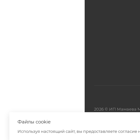
2026 © ИП Мамаева М
Файлы cookie
Разработано в
Используя настоящий сайт, вы предоставляете согласие 