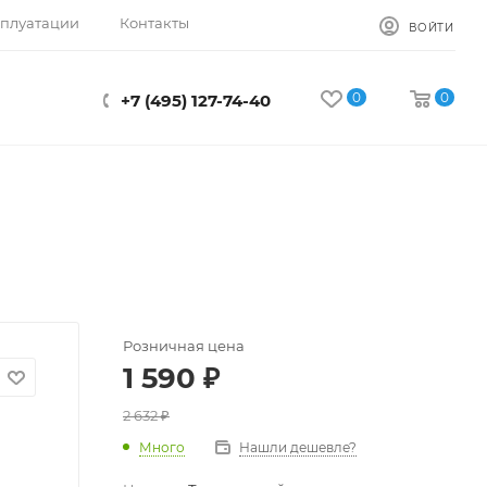
сплуатации
Контакты
ВОЙТИ
0
0
+7 (495) 127-74-40
Розничная цена
1 590
₽
2 632
₽
Много
Нашли дешевле?