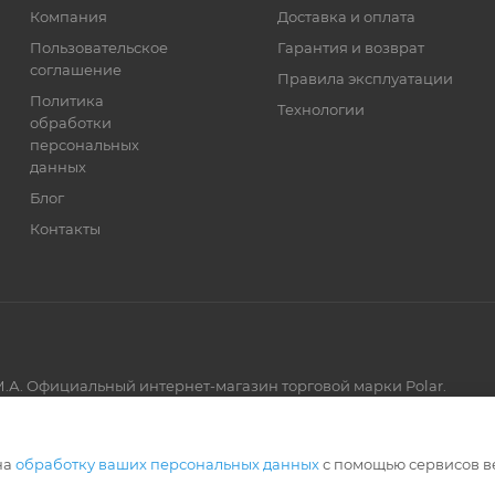
Компания
Доставка и оплата
Пользовательское
Гарантия и возврат
соглашение
Правила эксплуатации
Политика
Технологии
обработки
персональных
данных
Блог
Контакты
.А. Официальный интернет-магазин торговой марки Polar.
Артмикс
на
обработку ваших персональных данных
с помощью сервисов в