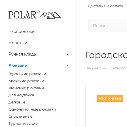
Доставка и оплата
Распродажи
Новинки
Городск
Ручная кладь
Рюкзаки
—
Главная
Каталог
Городские рюкзаки
Мужские рюкзаки
Женские рюкзаки
Для ноутбука
Распродажа
Деловые
Однолямочные рюкзаки
Спортивные
Туристические