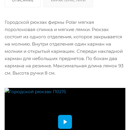
ОПИСАНИЕ
ХАРАКТЕРИСТИКИ
Городской рюкзак фирмы Polar мягкая
поролоновая спинка и мягкие лямки. Рюкзак
состоит из одного отделения, которое закрывается
на молнию. Внутри отделения один карман на
молнии и открытый кармашек. Спереди накладной
карман для небольших предметов. По бокам два
кармана на резинке. Максимальная длина лямок 93
см. Высота ручки 8 см.